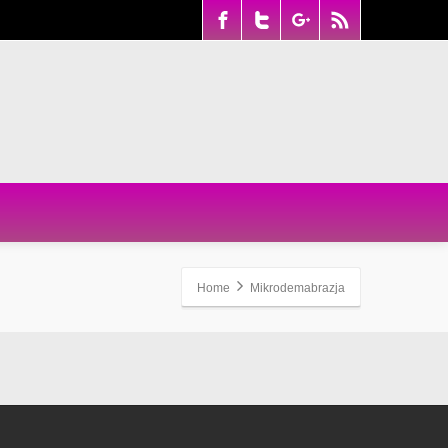
Home
Mikrodemabrazja