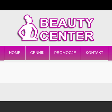
HOME
CENNIK
PROMOCJE
KONTAKT