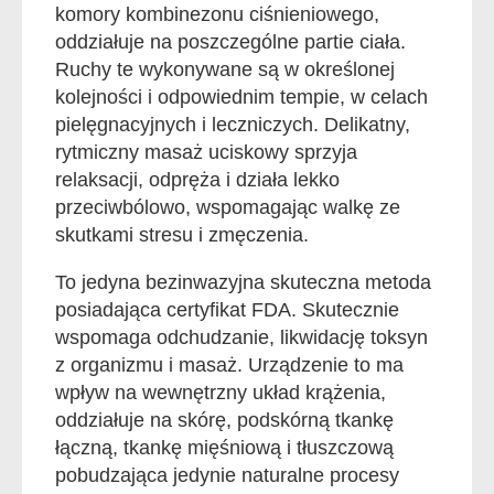
komory kombinezonu ciśnieniowego,
oddziałuje na poszczególne partie ciała.
Ruchy te wykonywane są w określonej
kolejności i odpowiednim tempie, w celach
pielęgnacyjnych i leczniczych. Delikatny,
rytmiczny masaż uciskowy sprzyja
relaksacji, odpręża i działa lekko
przeciwbólowo, wspomagając walkę ze
skutkami stresu i zmęczenia.
To jedyna bezinwazyjna skuteczna metoda
posiadająca certyfikat FDA. Skutecznie
wspomaga odchudzanie, likwidację toksyn
z organizmu i masaż. Urządzenie to ma
wpływ na wewnętrzny układ krążenia,
oddziałuje na skórę, podskórną tkankę
łączną, tkankę mięśniową i tłuszczową
pobudzająca jedynie naturalne procesy