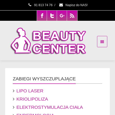
91 813 74 76
/
Napisz do NAS!
ZABIEGI WYSZCZUPLAJĄCE
LIPO LASER
KRIOLIPOLIZA
ELEKTROSTYMULACJA CIAŁA