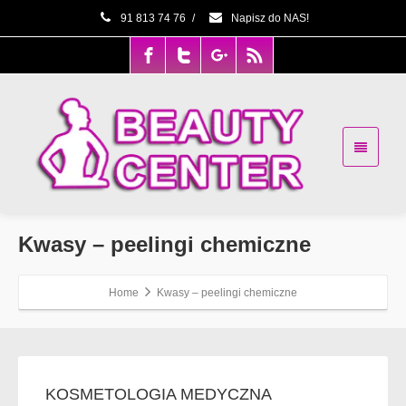
91 813 74 76
/
Napisz do NAS!
Kwasy – peelingi chemiczne
Home
Kwasy – peelingi chemiczne
KOSMETOLOGIA MEDYCZNA