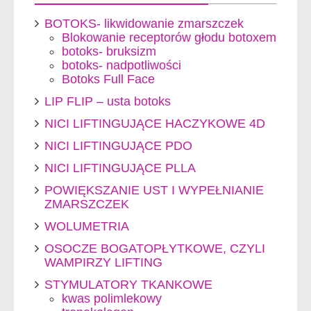
BOTOKS- likwidowanie zmarszczek
Blokowanie receptorów głodu botoxem
botoks- bruksizm
botoks- nadpotliwości
Botoks Full Face
LIP FLIP – usta botoks
NICI LIFTINGUJĄCE HACZYKOWE 4D
NICI LIFTINGUJĄCE PDO
NICI LIFTINGUJĄCE PLLA
POWIĘKSZANIE UST I WYPEŁNIANIE
ZMARSZCZEK
WOLUMETRIA
OSOCZE BOGATOPŁYTKOWE, CZYLI
WAMPIRZY LIFTING
STYMULATORY TKANKOWE
kwas polimlekowy