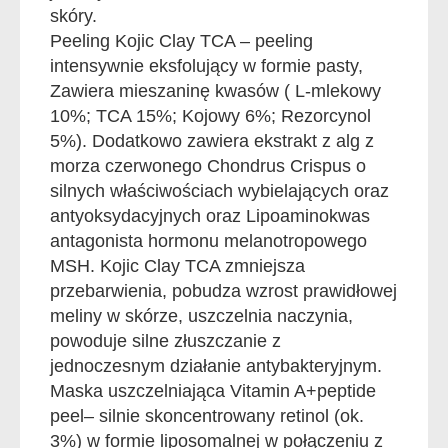
skóry.
Peeling Kojic Clay TCA – peeling
intensywnie eksfolujący w formie pasty,
Zawiera mieszaninę kwasów ( L-mlekowy
10%; TCA 15%; Kojowy 6%; Rezorcynol
5%). Dodatkowo zawiera ekstrakt z alg z
morza czerwonego Chondrus Crispus o
silnych właściwościach wybielających oraz
antyoksydacyjnych oraz Lipoaminokwas
antagonista hormonu melanotropowego
MSH. Kojic Clay TCA zmniejsza
przebarwienia, pobudza wzrost prawidłowej
meliny w skórze, uszczelnia naczynia,
powoduje silne złuszczanie z
jednoczesnym działanie antybakteryjnym.
Maska uszczelniająca Vitamin A+peptide
peel– silnie skoncentrowany retinol (ok.
3%) w formie liposomalnej w połączeniu z