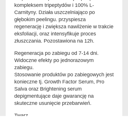
kompleksem tripeptydów i 100% L-
Carnityny. Działa uszczelniająco po
głębokim peelingu. przyspiesza
regenerację i zwiększa nawilżenie w trakcie
eksfoliacji, oraz intensyfikuje proces
złuszczania. Pozostawiona na 12h.
Regeneracja po zabiegu od 7-14 dni.
Widoczne efekty po jednorazowym
zabiegu.
Stosowanie produktów po zabiegowych jest
konieczne tj. Growth Factor Serum, Pro
Salva oraz Brightening serum
depigmentujące daje gwarancję na
skuteczne usunięcie przebarwień.
Twarz
Cena: 270 zł