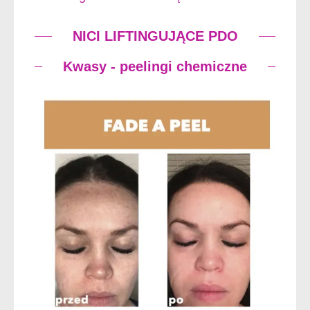
NICI LIFTINGUJĄCE PDO
Kwasy - peelingi chemiczne